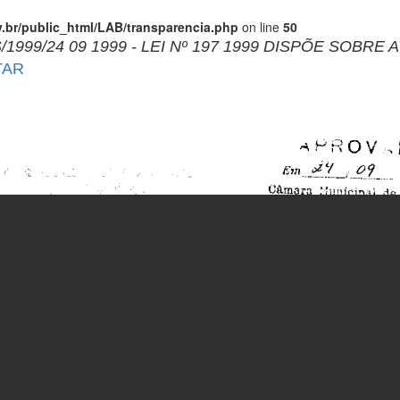
br/public_html/LAB/transparencia.php
on line
50
/1999/24 09 1999 - LEI Nº 197 1999 DISPÕE SOB
TAR