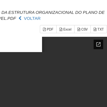
MBITO DA ESTRUTURA ORGANIZACIONAL DO PLANO DE
VEL.PDF
VOLTAR
PDF
Excel
CSV
TXT