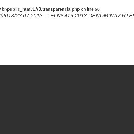
br/public_html/LAB/transparencia.php
on line
50
2013/23 07 2013 - LEI Nº 416 2013 DENOMINA AR