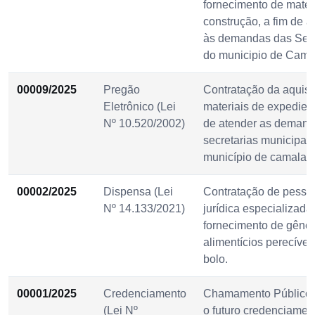
fornecimento de mater
construção, a fim de a
às demandas das Secr
do municipio de Cam
00009/2025
Pregão
Contratação da aquisi
Eletrônico (Lei
materiais de expedient
Nº 10.520/2002)
de atender as demand
secretarias municipai
município de camala
00002/2025
Dispensa (Lei
Contratação de pesso
Nº 14.133/2021)
jurídica especializada
fornecimento de gêne
alimentícios perecívei
bolo.
00001/2025
Credenciamento
Chamamento Público 
(Lei Nº
o futuro credenciamen