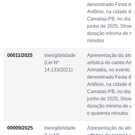
denominado Festa de
Antônio, na cidade de
Camalaú-PB, no dia 1
junho de 2025, Show
duração mínima de no
minutos
00011/2025
Inexigibilidade
Apresentação da atra
(Lei Nº
artística do cantor Ari 
14.133/2021)
Arimatéa, no evento p
denominado Festa de
Antônio, na cidade de
Camalaú-PB, no dia 1
junho de 2025, Show
duração mínima de u
e quarenta minutos
00009/2025
Inexigibilidade
Apresentação da atra