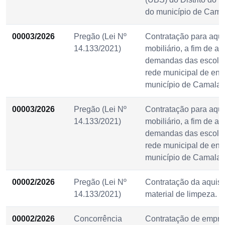
do município de Cama
00003/2026
Pregão (Lei Nº
Contratação para aqui
14.133/2021)
mobiliário, a fim de at
demandas das escola
rede municipal de ens
município de Camalaú
00003/2026
Pregão (Lei Nº
Contratação para aqui
14.133/2021)
mobiliário, a fim de at
demandas das escola
rede municipal de ens
município de Camalaú
00002/2026
Pregão (Lei Nº
Contratação da aquisi
14.133/2021)
material de limpeza.
00002/2026
Concorrência
Contratação de empr