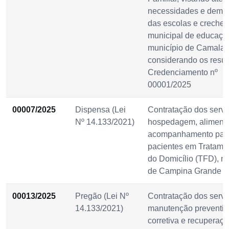
necessidades e dema
das escolas e creches
municipal de educaçã
município de Camalaú
considerando os resul
Credenciamento nº
00001/2025
00007/2025
Dispensa (Lei
Contratação dos servi
Nº 14.133/2021)
hospedagem, aliment
acompanhamento par
pacientes em Tratame
do Domicílio (TFD), n
de Campina Grande P
00013/2025
Pregão (Lei Nº
Contratação dos serv
14.133/2021)
manutenção preventiv
corretiva e recuperaç