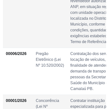
revendedor autorizado
ANP, em situação regu
com unidade operacio
localizada no Distrito
Município, conforme
condições, quantidad
exigências estabeleci
Termo de Referência.
00006/2026
Pregão
Contratação dos servi
Eletrônico (Lei
locação de veículos, 
Nº 10.520/2002)
finalidade de atender 
demanda de transport
pessoas da Secretaria
Saúde do Município d
Camalaú PB.
00001/2026
Concorrência
Contratar instituição
(Lei Nº
especializada para pla