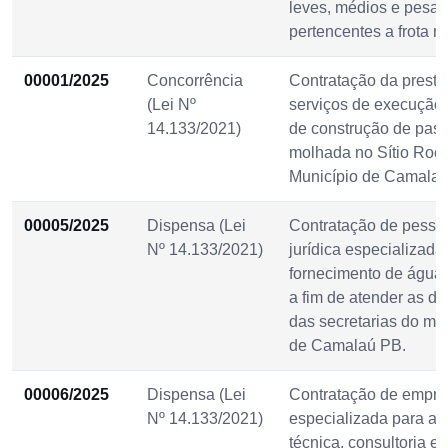
leves, médios e pesa
pertencentes a frota m
00001/2025
Concorrência
Contratação da prest
(Lei Nº
serviços de execução 
14.133/2021)
de construção de pa
molhada no Sítio Roça
Município de Camalaú
00005/2025
Dispensa (Lei
Contratação de pesso
Nº 14.133/2021)
jurídica especializada
fornecimento de água 
a fim de atender as 
das secretarias do mu
de Camalaú PB.
00006/2025
Dispensa (Lei
Contratação de empr
Nº 14.133/2021)
especializada para as
técnica, consultoria e