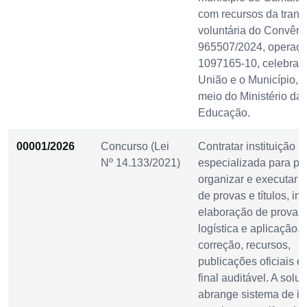
com recursos da trans
voluntária do Convênio
965507/2024, operaç
1097165-10, celebrado
União e o Município, 
meio do Ministério da
Educação.
00001/2026
Concurso (Lei
Contratar instituição
Nº 14.133/2021)
especializada para pla
organizar e executar 
de provas e títulos, in
elaboração de provas 
logística e aplicação,
correção, recursos,
publicações oficiais e
final auditável. A solu
abrange sistema de in