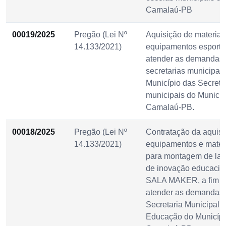
Camalaú-PB
00019/2025
Pregão (Lei Nº
Aquisição de materiai
14.133/2021)
equipamentos esporti
atender as demandas
secretarias municipai
Município das Secreta
municipais do Municíp
Camalaú-PB.
00018/2025
Pregão (Lei Nº
Contratação da aquisi
14.133/2021)
equipamentos e mater
para montagem de lab
de inovação educacio
SALA MAKER, a fim d
atender as demandas
Secretaria Municipal 
Educação do Municípi