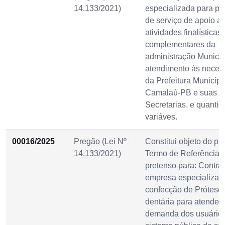
14.133/2021)
especializada para pr
de serviço de apoio a
atividades finalísticas 
complementares da
administração Municip
atendimento às neces
da Prefeitura Municipa
Camalaú-PB e suas
Secretarias, e quanti
variáves.
00016/2025
Pregão (Lei Nº
Constitui objeto do pr
14.133/2021)
Termo de Referência 
pretenso para: Contra
empresa especializad
confecção de Prótese
dentária para atender 
demanda dos usuário