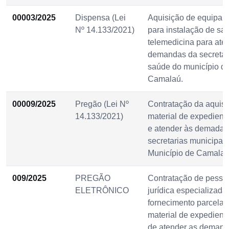
00003/2025
Dispensa (Lei
Aquisição de equipam
Nº 14.133/2021)
para instalação de sal
telemedicina para ate
demandas da secretar
saúde do município d
Camalaú.
00009/2025
Pregão (Lei Nº
Contratação da aquisi
14.133/2021)
material de expediente
e atender às demadas
secretarias municipai
Município de Camalaú
009/2025
PREGÃO
Contratação de pesso
ELETRÔNICO
jurídica especializada
fornecimento parcelad
material de expediente
de atender as deman