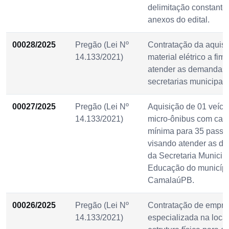
delimitação constante
anexos do edital.
00028/2025
Pregão (Lei Nº
Contratação da aquisi
14.133/2021)
material elétrico a fim
atender as demandas
secretarias municipais
00027/2025
Pregão (Lei Nº
Aquisição de 01 veícul
14.133/2021)
micro-ônibus com cap
mínima para 35 passa
visando atender as d
da Secretaria Municip
Educação do municípi
CamalaúPB.
00026/2025
Pregão (Lei Nº
Contratação de empr
14.133/2021)
especializada na loca