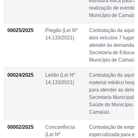
estrutura física para a
realização de eventos
Município de Camala
00025/2025
Pregão (Lei Nº
Contratação da aquisi
14.133/2021)
dois veículos 7 lugare
atender às demandas
Secretaria de Educaç
Município de Camalaú
00024/2025
Leilão (Lei Nº
Contratação da aquisi
14.133/2021)
material médico hospit
para atender as dema
Secretaria Municipal 
Saúde do Município d
Camalaú.
00002/2025
Concorrência
Contratação de empr
(Lei Nº
especializada para e