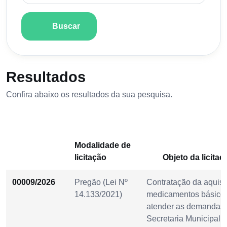
Buscar
Resultados
Confira abaixo os resultados da sua pesquisa.
Modalidade de
licitação
Objeto da licitaç
00009/2026
Pregão (Lei Nº
Contratação da aquisi
14.133/2021)
medicamentos básico
atender as demandas
Secretaria Municipal 