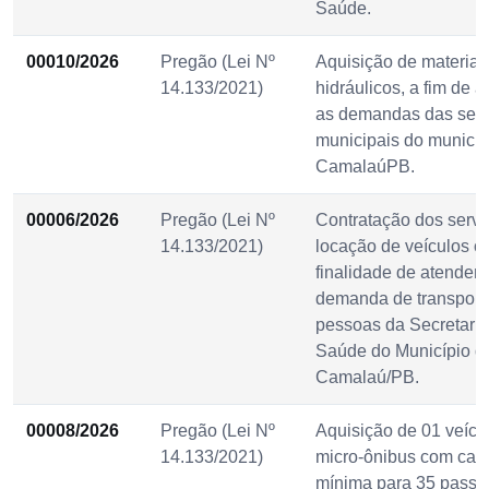
Saúde.
00010/2026
Pregão (Lei Nº
Aquisição de materiai
14.133/2021)
hidráulicos, a fim de a
as demandas das secr
municipais do municíp
CamalaúPB.
00006/2026
Pregão (Lei Nº
Contratação dos servi
14.133/2021)
locação de veículos c
finalidade de atender 
demanda de transport
pessoas da Secretaria
Saúde do Município d
Camalaú/PB.
00008/2026
Pregão (Lei Nº
Aquisição de 01 veícul
14.133/2021)
micro-ônibus com cap
mínima para 35 passa