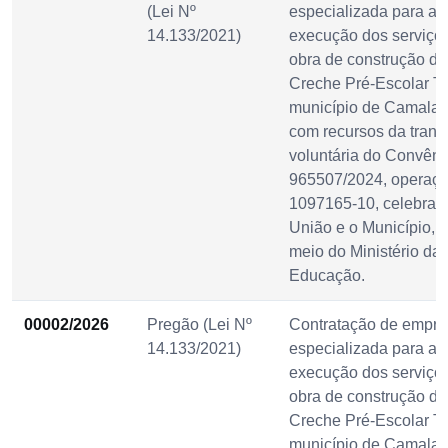
(Lei Nº
especializada para a
14.133/2021)
execução dos serviço
obra de construção d
Creche Pré-Escolar Ti
município de Camala
com recursos da trans
voluntária do Convênio
965507/2024, operaç
1097165-10, celebrado
União e o Município, 
meio do Ministério da
Educação.
00002/2026
Pregão (Lei Nº
Contratação de empr
14.133/2021)
especializada para a
execução dos serviço
obra de construção d
Creche Pré-Escolar Ti
município de Camala