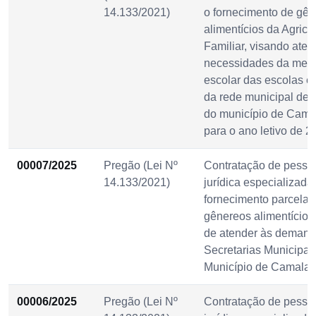
14.133/2021)
o fornecimento de gên
alimentícios da Agricu
Familiar, visando aten
necessidades da mer
escolar das escolas e
da rede municipal de 
do município de Cama
para o ano letivo de 2
00007/2025
Pregão (Lei Nº
Contratação de pesso
14.133/2021)
jurídica especializada
fornecimento parcelad
gênereos alimentícios,
de atender às demand
Secretarias Municipai
Município de Camalaú
00006/2025
Pregão (Lei Nº
Contratação de pesso