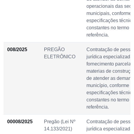
operacionais das secr
municipais, conforme
especificações técnic
constantes no termo d
referência.
008/2025
PREGÃO
Contratação de pesso
ELETRÔNICO
jurídica especializada
fornecimento parcelad
materias de construçã
de atender as deman
município, conforme
especificações técnic
constantes no termo d
referência.
00008/2025
Pregão (Lei Nº
Contratação de pesso
14.133/2021)
jurídica especializada