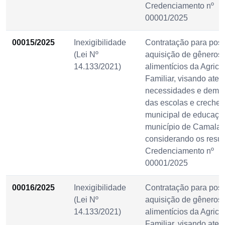
Credenciamento nº
00001/2025
00015/2025
Inexigibilidade
Contratação para post
(Lei Nº
aquisição de gêneros
14.133/2021)
alimentícios da Agricu
Familiar, visando aten
necessidades e dema
das escolas e creches
municipal de educaçã
município de Camalaú
considerando os resul
Credenciamento nº
00001/2025
00016/2025
Inexigibilidade
Contratação para post
(Lei Nº
aquisição de gêneros
14.133/2021)
alimentícios da Agricu
Familiar, visando aten