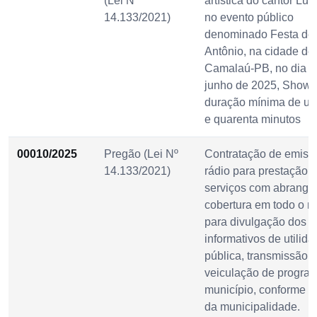
(Lei Nº
artística do cantor Lu
14.133/2021)
no evento público
denominado Festa de
Antônio, na cidade de
Camalaú-PB, no dia 1
junho de 2025, Show
duração mínima de u
e quarenta minutos
00010/2025
Pregão (Lei Nº
Contratação de emiss
14.133/2021)
rádio para prestação 
serviços com abrangê
cobertura em todo o m
para divulgação dos
informativos de utilid
pública, transmissão e
veiculação de progra
município, conforme 
da municipalidade.