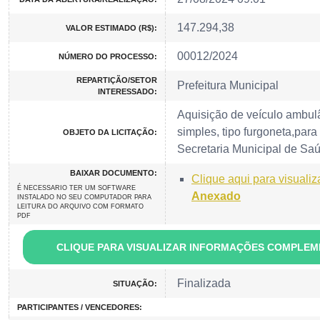
147.294,38
VALOR ESTIMADO (R$):
00012/2024
NÚMERO DO PROCESSO:
REPARTIÇÃO/SETOR
Prefeitura Municipal
INTERESSADO:
Aquisição de veículo ambul
simples, tipo furgoneta,par
OBJETO DA LICITAÇÃO:
Secretaria Municipal de Sa
BAIXAR DOCUMENTO:
Clique aqui para visualiz
É NECESSARIO TER UM SOFTWARE
Anexado
INSTALADO NO SEU COMPUTADOR PARA
LEITURA DO ARQUIVO COM FORMATO
PDF
CLIQUE PARA VISUALIZAR INFORMAÇÕES COMPLE
Finalizada
SITUAÇÃO:
PARTICIPANTES / VENCEDORES: