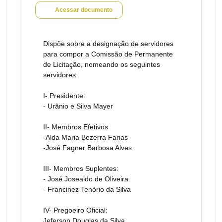
Acessar documento
Dispõe sobre a designação de servidores
para compor a Comissão de Permanente
de Licitação, nomeando os seguintes
servidores:
I- Presidente:
- Urânio e Silva Mayer
II- Membros Efetivos
-Alda Maria Bezerra Farias
-José Fagner Barbosa Alves
III- Membros Suplentes:
- José Josealdo de Oliveira
- Francinez Tenório da Silva
IV- Pregoeiro Oficial:
Jeferson Douglas da Silva