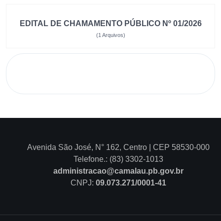
EDITAL DE CHAMAMENTO PÚBLICO Nº 01/2026
(1 Arquivos)
Avenida São José, N° 162, Centro | CEP 58530-000
Telefone.: (83) 3302-1013
administracao@camalau.pb.gov.br
CNPJ:
09.073.271/0001-41