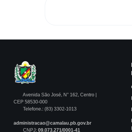
Avenida São José, N° 162, Centro |
CEP 58530-000
Telefone.: (83) 3302-1013
administracao@camalau.pb.gov.br
CNPJ:
09.073.271/0001-41