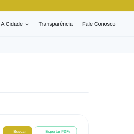
A Cidade
Transparência
Fale Conosco
Buscar
Exportar PDFs