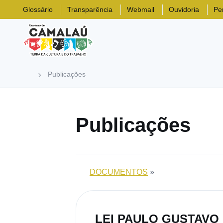
Glossário
Transparência
Webmail
Ouvidoria
Pe
Publicações
Publicações
DOCUMENTOS
»
LEI PAULO GUSTAVO