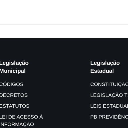
Legislação
Legislação
Municipal
Estadual
CÓDIGOS
CONSTITUIÇÃ
DECRETOS
LEGISLAÇÃO T
ESTATUTOS
LEIS ESTADUA
LEI DE ACESSO À
PB PREVIDÊNC
INFORMAÇÃO