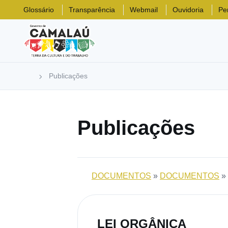
Glossário
Transparência
Webmail
Ouvidoria
Pe
Publicações
Publicações
DOCUMENTOS
»
DOCUMENTOS
»
LEI ORGÂNICA