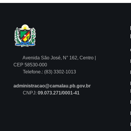
Avenida São José, N° 162, Centro |
CEP 58530-000
Telefone.: (83) 3302-1013
administracao@camalau.pb.gov.br
CNPJ:
09.073.271/0001-41