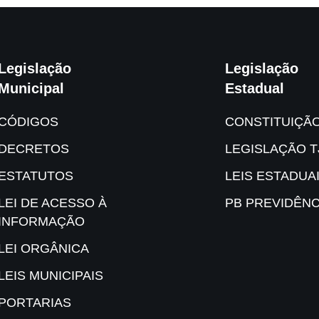
Legislação
Legislação
Municipal
Estadual
CÓDIGOS
CONSTITUIÇÃ
DECRETOS
LEGISLAÇÃO T
ESTATUTOS
LEIS ESTADUA
LEI DE ACESSO À
PB PREVIDÊNC
INFORMAÇÃO
LEI ORGÂNICA
LEIS MUNICIPAIS
PORTARIAS