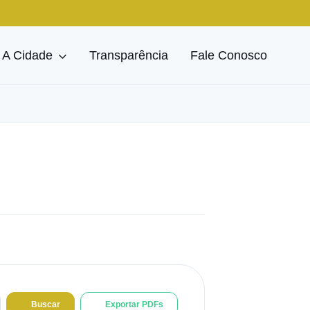
A Cidade
Transparência
Fale Conosco
Buscar
Exportar PDFs