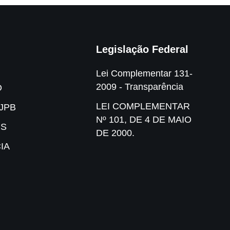
Legislação Federal
Lei Complementar 131-
2009 - Transparência
O
LEI COMPLEMENTAR
JPB
Nº 101, DE 4 DE MAIO
IS
DE 2000.
IA