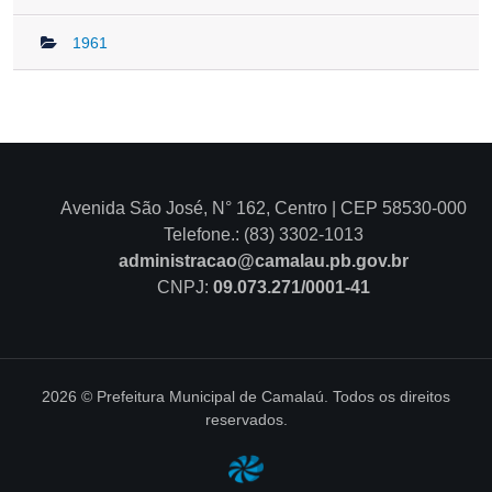
Avenida São José, N° 162, Centro | CEP 58530-000
Telefone.: (83) 3302-1013
administracao@camalau.pb.gov.br
CNPJ:
09.073.271/0001-41
2026 © Prefeitura Municipal de Camalaú. Todos os direitos
reservados.