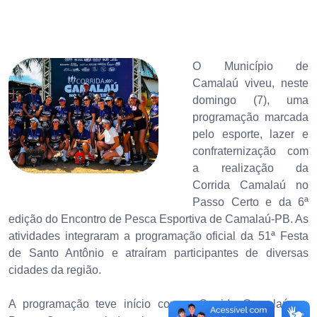
O Município de
Camalaú viveu, neste
domingo (7), uma
programação marcada
pelo esporte, lazer e
confraternização com
a realização da
Corrida Camalaú no
Passo Certo e da 6ª
edição do Encontro de Pesca Esportiva de Camalaú-PB. As
atividades integraram a programação oficial da 51ª Festa
de Santo Antônio e atraíram participantes de diversas
cidades da região.
A programação teve início com a Corrida Camalaú no