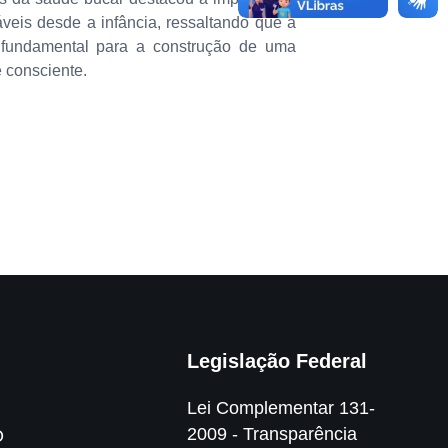
veis desde a infância, ressaltando que a
 fundamental para a construção de uma
 consciente.
Legislação Federal
Lei Complementar 131-
2009 - Transparência
O