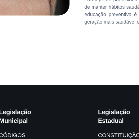
de manter hábitos saudá
educação preventiva é
geração mais saudável e
Legislação
Legislação
Municipal
Estadual
CÓDIGOS
CONSTITUIÇÃ