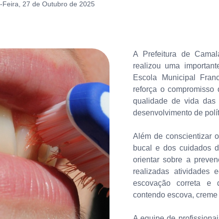
Feira, 27 de Outubro de 2025
A Prefeitura de Camal
realizou uma importan
Escola Municipal Franc
reforça o compromisso 
qualidade de vida das c
desenvolvimento de polí
Além de conscientizar o
bucal e dos cuidados d
orientar sobre a preve
realizadas atividades 
escovação correta e d
contendo escova, creme d
A equipe de profissiona