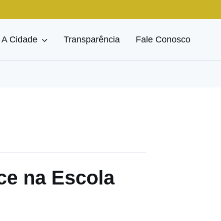
A Cidade
Transparência
Fale Conosco
ce na Escola