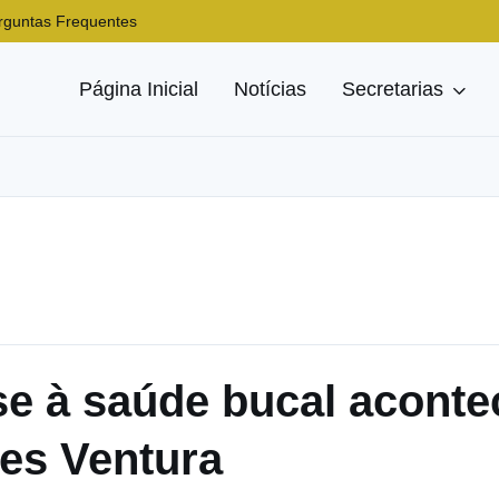
rguntas Frequentes
Página Inicial
Notícias
Secretarias
e à saúde bucal aconte
es Ventura