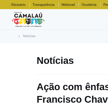
Glossário
Transparência
Webmail
Ouvidoria
Pe
Notícias
Notícias
Ação com ênfas
Francisco Chav