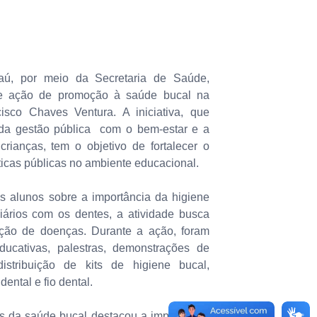
aú, por meio da Secretaria de Saúde,
te ação de promoção à saúde bucal na
isco Chaves Ventura. A iniciativa, que
da gestão pública com o bem-estar e a
rianças, tem o objetivo de fortalecer o
ticas públicas no ambiente educacional.
s alunos sobre a importância da higiene
iários com os dentes, a atividade busca
nção de doenças. Durante a ação, foram
educativas, palestras, demonstrações de
istribuição de kits de higiene bucal,
ental e fio dental.
is da saúde bucal destacou a importância