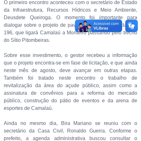
O primeiro encontro aconteceu com o secretário de Estado
da Infraestrutura, Recursos Hídricos e Meio Ambiente,
Deusdete Queiroga. O momento foi importante para
dialogar sobre o projeto de pavimentação asfáltica da PB-
196, que ligará Camalaú a Monteiro passando pelo trecho
do Sítio Pitombeiras.
Sobre esse investimento, o gestor recebeu a informação
que o projeto encontra-se em fase de licitação, e que ainda
neste mês de agosto, deve avançar em outras etapas.
Também foi tratado neste encontro o trabalho de
revitalização da área do açude público, assim como a
assinatura de convênios para a reforma do mercado
público, construção do pátio de eventos e da arena de
esportes de Camalaú.
Ainda no mesmo dia, Bira Mariano se reuniu com o
secretário da Casa Civil, Ronaldo Guerra. Conforme o
prefeito, a agenda administrativa buscou consultar o